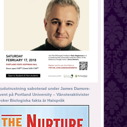
judutrustning saboterad under James Damore-
vent på Portland University – Vänsteraktivister
ycker Biologiska fakta är Hatspråk