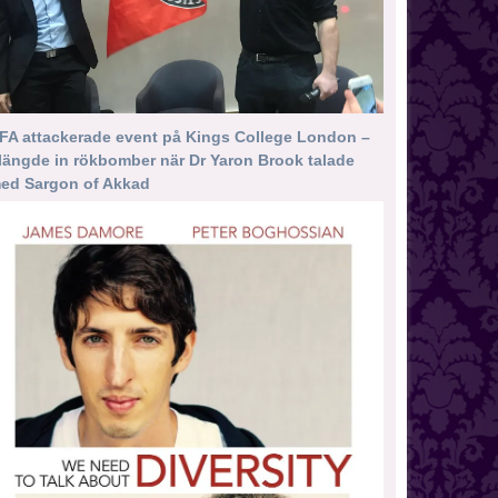
FA attackerade event på Kings College London –
längde in rökbomber när Dr Yaron Brook talade
ed Sargon of Akkad