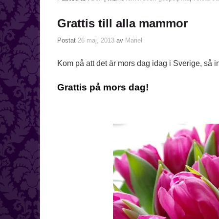
Grattis till alla mammor
Postat
26 maj, 2013
av
Mariel
Kom på att det är mors dag idag i Sverige, så in
Grattis på mors dag!