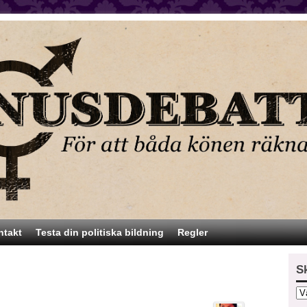
ntakt
Testa din politiska bildning
Regler
S