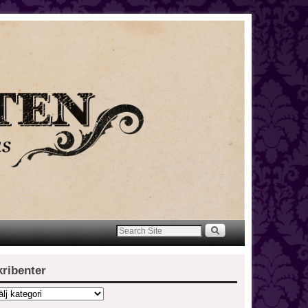
kribenter