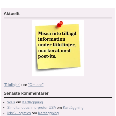
Aktuellt
"Riktlinjer"
+ se
"Om oss"
Senaste kommentarer
Wais
om
Kartläggning
Simultaneous interpreter USA
om
Kartläggning
INVS Logistics
om
Kartläggning