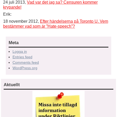
24 juli 2013,
Vad var det jag sa? Censuren kommer
krypande!
Erik:
18 november 2012,
Efter händelserna på Toronto U. Vem
bestämmer vad som är ”Hate-speech”?
Meta
Logga in
Entries feed
Comments feed
WordPress.org
Aktuellt