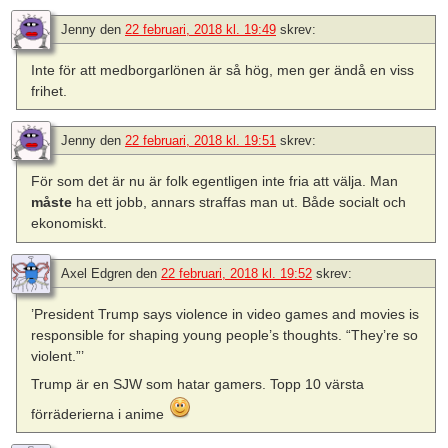
Jenny
den
22 februari, 2018 kl. 19:49
skrev:
Inte för att medborgarlönen är så hög, men ger ändå en viss
frihet.
Jenny
den
22 februari, 2018 kl. 19:51
skrev:
För som det är nu är folk egentligen inte fria att välja. Man
måste
ha ett jobb, annars straffas man ut. Både socialt och
ekonomiskt.
Axel Edgren
den
22 februari, 2018 kl. 19:52
skrev:
’President Trump says violence in video games and movies is
responsible for shaping young people’s thoughts. “They’re so
violent.”’
Trump är en SJW som hatar gamers. Topp 10 värsta
förräderierna i anime