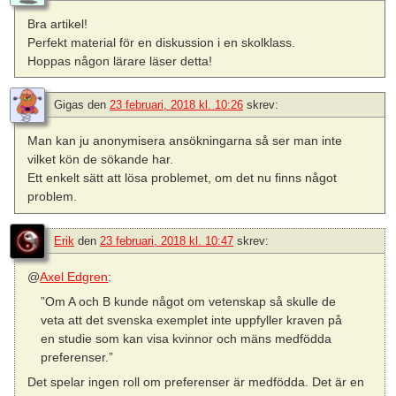
Bra artikel!
Perfekt material för en diskussion i en skolklass.
Hoppas någon lärare läser detta!
Gigas
den
23 februari, 2018 kl. 10:26
skrev:
Man kan ju anonymisera ansökningarna så ser man inte
vilket kön de sökande har.
Ett enkelt sätt att lösa problemet, om det nu finns något
problem.
Erik
den
23 februari, 2018 kl. 10:47
skrev:
@
Axel Edgren
:
”Om A och B kunde något om vetenskap så skulle de
veta att det svenska exemplet inte uppfyller kraven på
en studie som kan visa kvinnor och mäns medfödda
preferenser.”
Det spelar ingen roll om preferenser är medfödda. Det är en