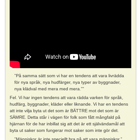
”På samma sätt som vi har en tendens att vara livrädda
för nya språk, nya hudfärger, nya typer av byggnader,
nya klädval med mera med mera.””
Fel. Vi har ingen tendens att vara rädda varken för språk,
hudfärg, byggnader, kläder eller liknande. Vi har en tendens
att inte vilja byta ut det som är BÄTTRE mot det som är
SÄMRE. Detta står i vägen för folk som fått mångfald på
hjärnan för de har inbillat sig att det är ett självändamål att
byta ut saker som fungerar mot saker som inte gör det.
”Människor är inte speciellt bra på att vara människor.”