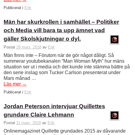
Publicerat i
Erik
Män har skurkrollen i samhället – Politiker
och Media vill bara ta upp ämnet vad
gäller Skolskjutningar o dyl.
Postat
29 mars, 2018
av
Erik
Män finns inte – Förutom när de gör något dåligt. Så
summerar youtubekanalen ”Man Woman Myth” hur mäns
situation ser ut i media och det kunde inte stämma bättre på
den serie inslag som Tucker Carlson presenterat under
Mars månad …
Läs mer
→
Publicerat i
Erik
Jordan Peterson intervjuar Quillettes
grundare Claire Lehmann
Postat
11 mars, 2018
av
Erik
Onlinemagazinet Quillette grundades 2015 av dåvarande