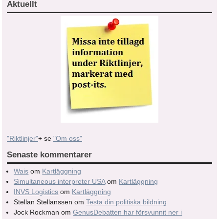
Aktuellt
"Riktlinjer"
+ se
"Om oss"
Senaste kommentarer
Wais
om
Kartläggning
Simultaneous interpreter USA
om
Kartläggning
INVS Logistics
om
Kartläggning
Stellan Stellanssen
om
Testa din politiska bildning
Jock Rockman
om
GenusDebatten har försvunnit ner i