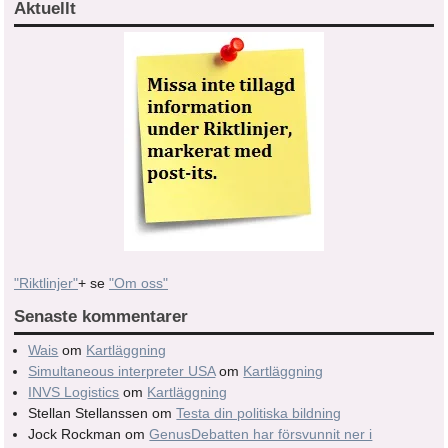
Aktuellt
"Riktlinjer"
+ se
"Om oss"
Senaste kommentarer
Wais
om
Kartläggning
Simultaneous interpreter USA
om
Kartläggning
INVS Logistics
om
Kartläggning
Stellan Stellanssen
om
Testa din politiska bildning
Jock Rockman
om
GenusDebatten har försvunnit ner i