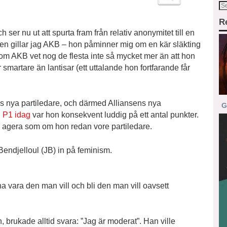
R
ser nu ut att spurta fram från relativ anonymitet till en
igen gillar jag AKB – hon påminner mig om en kär släkting
m AKB vet nog de flesta inte så mycket mer än att hon
smartare än lantisar (ett uttalande hon fortfarande får
rnas nya partiledare, och därmed Alliansens nya
G
i P1 idag
var hon konsekvent luddig på ett antal punkter.
te agera som om hon redan vore partiledare.
Bendjelloul (JB) in på feminism.
 vara den man vill och bli den man vill oavsett
n, brukade alltid svara: ”Jag är moderat”. Han ville