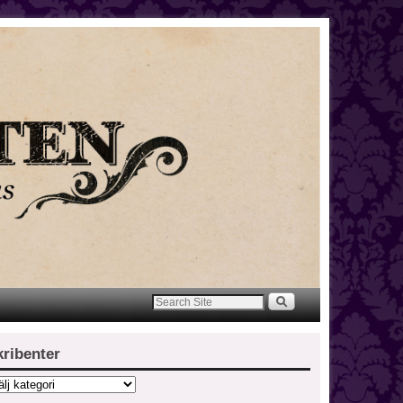
kribenter