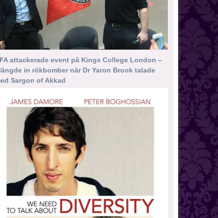
FA attackerade event på Kings College London –
längde in rökbomber när Dr Yaron Brook talade
ed Sargon of Akkad