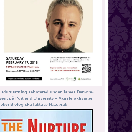
judutrustning saboterad under James Damore-
vent på Portland University – Vänsteraktivister
ycker Biologiska fakta är Hatspråk