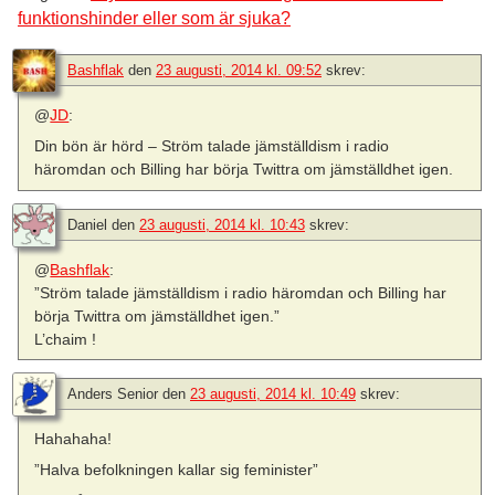
funktionshinder eller som är sjuka?
Bashflak
den
23 augusti, 2014 kl. 09:52
skrev:
@
JD
:
Din bön är hörd – Ström talade jämställdism i radio
häromdan och Billing har börja Twittra om jämställdhet igen.
Daniel
den
23 augusti, 2014 kl. 10:43
skrev:
@
Bashflak
:
”Ström talade jämställdism i radio häromdan och Billing har
börja Twittra om jämställdhet igen.”
L’chaim !
Anders Senior
den
23 augusti, 2014 kl. 10:49
skrev:
Hahahaha!
”Halva befolkningen kallar sig feminister”