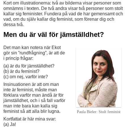
Kort om illustrationerna: två av bilderna visar personer som
omnämns i texten. De två andra visar två personer som stolt
kallar sig feminister. Fundera på vad de har gemensamt och
vad, om du själv kallar dig feminist, som förenar dig och
dessa två.
Men du är väl för jämställdhet?
Det man kan notera när Ekot
gör sin ”rundfrågning”, är att de
i princip frågar:
(a) är du för jämställdhet?
(b) är du feminist?
(c) om nej, varför inte?
Insinuationen är att om man
inte är feminist, måste man
förklara varför man ändå är för
jämställdhet, och i så fall varför
man inte bara kan kalla sig
feminist så att alla blir lugna.
Paula Bieler: Stolt feminist
Kortfattat är här mina svar:
(a) Ja!