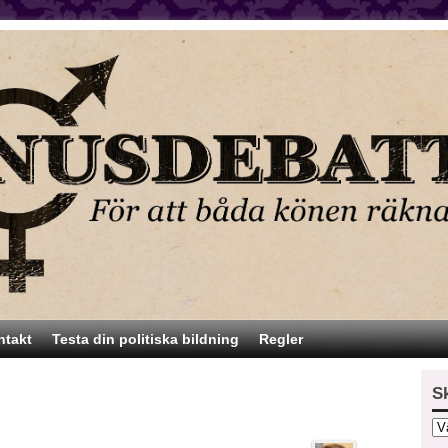
ntakt
Testa din politiska bildning
Regler
S