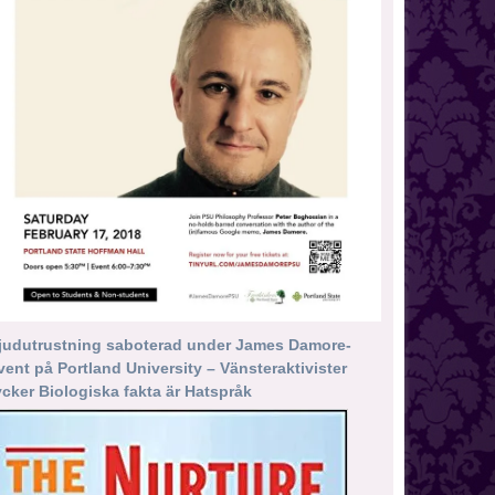
judutrustning saboterad under James Damore-
vent på Portland University – Vänsteraktivister
ycker Biologiska fakta är Hatspråk