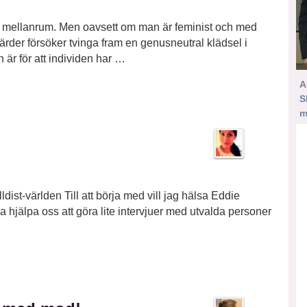
mna mellanrum. Men oavsett om man är feminist och med
rder försöker tvinga fram en genusneutral klädsel i
r för att individen har …
A
S
m
dist-världen Till att börja med vill jag hälsa Eddie
a hjälpa oss att göra lite intervjuer med utvalda personer