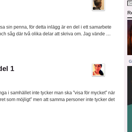
R
a sin penna, för detta inlägg är en del i ett samarbete
 och såg där två olika delar att skriva om. Jag vände …
G
del 1
nga i samhället inte tycker man ska ”visa för mycket” när
ret som möjligt” men att samma personer inte tycker det