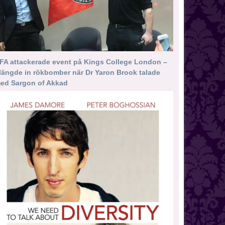
FA attackerade event på Kings College London –
längde in rökbomber när Dr Yaron Brook talade
ed Sargon of Akkad