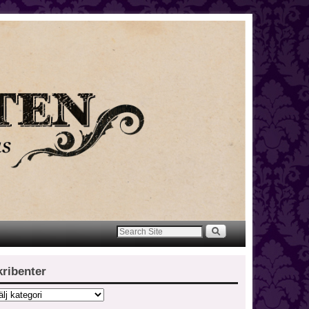
kribenter