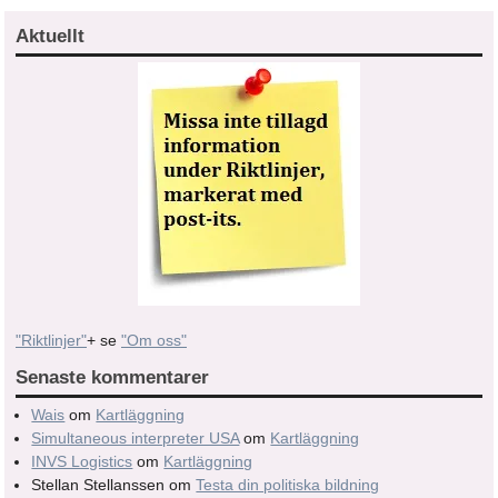
Aktuellt
"Riktlinjer"
+ se
"Om oss"
Senaste kommentarer
Wais
om
Kartläggning
Simultaneous interpreter USA
om
Kartläggning
INVS Logistics
om
Kartläggning
Stellan Stellanssen
om
Testa din politiska bildning