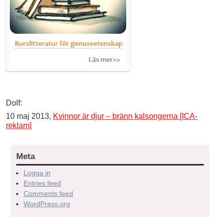
Dolf:
10 maj 2013,
Kvinnor är djur – bränn kalsongerna [ICA-
reklam]
Meta
Logga in
Entries feed
Comments feed
WordPress.org