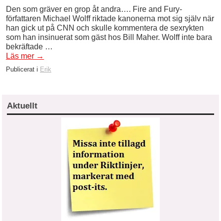
Den som gräver en grop åt andra…. Fire and Fury-
författaren Michael Wolff riktade kanonerna mot sig själv när
han gick ut på CNN och skulle kommentera de sexrykten
som han insinuerat som gäst hos Bill Maher. Wolff inte bara
bekräftade …
Läs mer
→
Publicerat i
Erik
Aktuellt