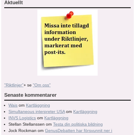
Aktuellt
"Riktlinjer"
+ se
"Om oss"
Senaste kommentarer
Wais
om
Kartläggning
Simultaneous interpreter USA
om
Kartläggning
INVS Logistics
om
Kartläggning
Stellan Stellanssen
om
Testa din politiska bildning
Jock Rockman
om
GenusDebatten har försvunnit ner i