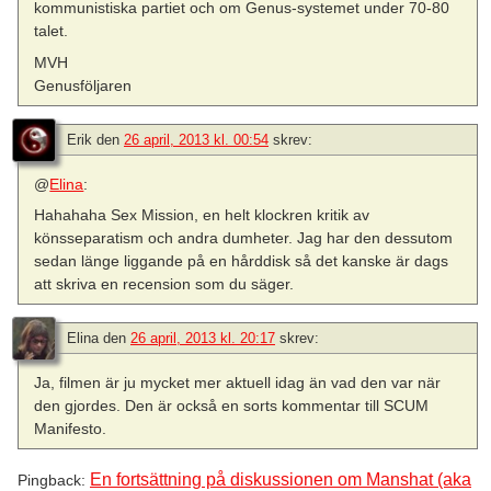
kommunistiska partiet och om Genus-systemet under 70-80
talet.
MVH
Genusföljaren
Erik
den
26 april, 2013 kl. 00:54
skrev:
@
Elina
:
Hahahaha Sex Mission, en helt klockren kritik av
könsseparatism och andra dumheter. Jag har den dessutom
sedan länge liggande på en hårddisk så det kanske är dags
att skriva en recension som du säger.
Elina
den
26 april, 2013 kl. 20:17
skrev:
Ja, filmen är ju mycket mer aktuell idag än vad den var när
den gjordes. Den är också en sorts kommentar till SCUM
Manifesto.
En fortsättning på diskussionen om Manshat (aka
Pingback: