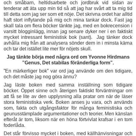
och småbarn, heltidsarbete och jordbruk vid sidan av
tenderar att äta upp min tid så att jag har svårt att ta mig tid
till detta som jag ser som ett nöje. Det skrivna ordet har alltid
haft stort inflytande på mig och mina tankar dock. Fast jag
skall tala om flera böcker tänkte jag, med en bokrecension i
varsitt blogginlägg, innan jag senare dyker ner i en faktiskt
mycket intressant feministisk bok (sant). Jag tänker dock
avhålla mig från att analysera sönder dem in i minsta kärna
och tar det istället lite mer för nöjets skull.
Jag tänkte börja med några ord om Yvonne Hirdmans
”Genus, Det stabilas föränderliga form”.
”En märkerliger bok” var ord jag använde om den tidigare,
och det måste jag nog göra ännu?
Jag läste boken med samma inställning som tidigare
böcker. Öppet sinne och återigen faktiskt förväntningar om
att få se lite av den upplysning alla pratar om när de läser
stora feministiska verk. Boken anses ju vara, och används
som, fakta och utgångsfaktor för många feministiska och
geunusstämplade argumentationer och teorier. Men känslan
efteråt är tom, liksom när en höna förtvivlat krafsar i en tom
foderlåda.
Det står förvisso mycket i boken, med källhänvisningar och