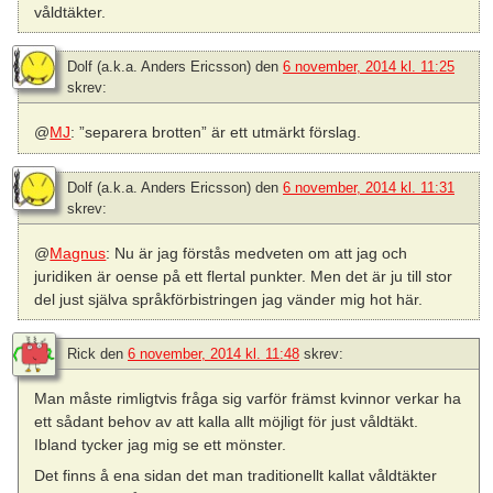
våldtäkter.
Dolf (a.k.a. Anders Ericsson)
den
6 november, 2014 kl. 11:25
skrev:
@
MJ
: ”separera brotten” är ett utmärkt förslag.
Dolf (a.k.a. Anders Ericsson)
den
6 november, 2014 kl. 11:31
skrev:
@
Magnus
: Nu är jag förstås medveten om att jag och
juridiken är oense på ett flertal punkter. Men det är ju till stor
del just själva språkförbistringen jag vänder mig hot här.
Rick
den
6 november, 2014 kl. 11:48
skrev:
Man måste rimligtvis fråga sig varför främst kvinnor verkar ha
ett sådant behov av att kalla allt möjligt för just våldtäkt.
Ibland tycker jag mig se ett mönster.
Det finns å ena sidan det man traditionellt kallat våldtäkter