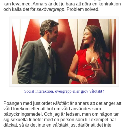
kan leva med. Annars är det ju bara att göra en kontraktion
och kalla det för
sexövergrepp
. Problem solved.
Social interaktion, övergrepp eller grov våldtäkt?
Poängen med just ordet
våld
täkt är annars att det anger att
våld förekom eller att hot om våld användes som
påtryckningsmedel. Och jag är ledsen, men om någon tar
sig sexuella friheter med en person som till exempel har
däckat, så är det inte en
våld
täkt just därför att det inte