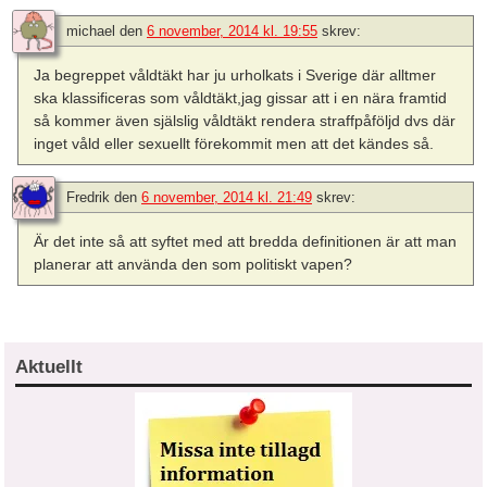
michael
den
6 november, 2014 kl. 19:55
skrev:
Ja begreppet våldtäkt har ju urholkats i Sverige där alltmer
ska klassificeras som våldtäkt,jag gissar att i en nära framtid
så kommer även själslig våldtäkt rendera straffpåföljd dvs där
inget våld eller sexuellt förekommit men att det kändes så.
Fredrik
den
6 november, 2014 kl. 21:49
skrev:
Är det inte så att syftet med att bredda definitionen är att man
planerar att använda den som politiskt vapen?
Aktuellt