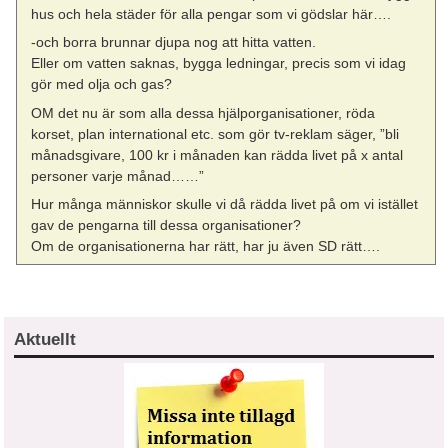
hus och hela städer för alla pengar som vi gödslar här….
-och borra brunnar djupa nog att hitta vatten.
Eller om vatten saknas, bygga ledningar, precis som vi idag
gör med olja och gas?
OM det nu är som alla dessa hjälporganisationer, röda
korset, plan international etc. som gör tv-reklam säger, ”bli
månadsgivare, 100 kr i månaden kan rädda livet på x antal
personer varje månad……”
Hur många människor skulle vi då rädda livet på om vi istället
gav de pengarna till dessa organisationer?
Om de organisationerna har rätt, har ju även SD rätt….
Aktuellt