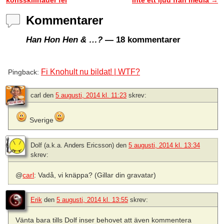
Kommentarer
Han Hon Hen & …?
— 18 kommentarer
Fi Knohult nu bildat! | WTF?
Pingback:
carl
den
5 augusti, 2014 kl. 11:23
skrev:
Sverige
Dolf (a.k.a. Anders Ericsson)
den
5 augusti, 2014 kl. 13:34
skrev:
@
carl
: Vadå, vi knäppa? (Gillar din gravatar)
Erik
den
5 augusti, 2014 kl. 13:55
skrev:
Vänta bara tills Dolf inser behovet att även kommentera