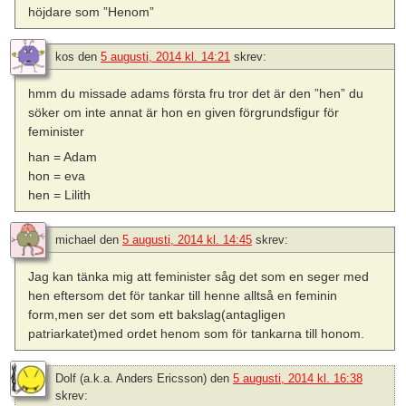
höjdare som ”Henom”
kos
den
5 augusti, 2014 kl. 14:21
skrev:
hmm du missade adams första fru tror det är den ”hen” du
söker om inte annat är hon en given förgrundsfigur för
feminister
han = Adam
hon = eva
hen = Lilith
michael
den
5 augusti, 2014 kl. 14:45
skrev:
Jag kan tänka mig att feminister såg det som en seger med
hen eftersom det för tankar till henne alltså en feminin
form,men ser det som ett bakslag(antagligen
patriarkatet)med ordet henom som för tankarna till honom.
Dolf (a.k.a. Anders Ericsson)
den
5 augusti, 2014 kl. 16:38
skrev: