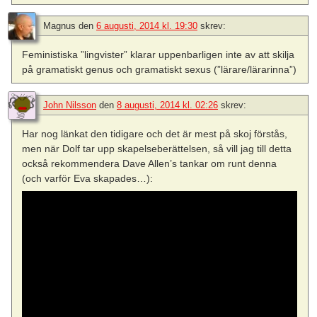
Magnus
den
6 augusti, 2014 kl. 19:30
skrev:
Feministiska ”lingvister” klarar uppenbarligen inte av att skilja
på gramatiskt genus och gramatiskt sexus (”lärare/lärarinna”)
John Nilsson
den
8 augusti, 2014 kl. 02:26
skrev:
Har nog länkat den tidigare och det är mest på skoj förstås,
men när Dolf tar upp skapelseberättelsen, så vill jag till detta
också rekommendera Dave Allen’s tankar om runt denna
(och varför Eva skapades…):