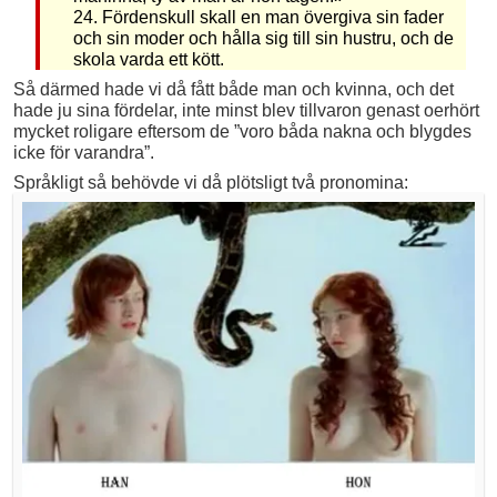
24. Fördenskull skall en man övergiva sin fader
och sin moder och hålla sig till sin hustru, och de
skola varda ett kött.
Så därmed hade vi då fått både man och kvinna, och det
hade ju sina fördelar, inte minst blev tillvaron genast oerhört
mycket roligare eftersom de ”voro båda nakna och blygdes
icke för varandra”.
Språkligt så behövde vi då plötsligt två pronomina: