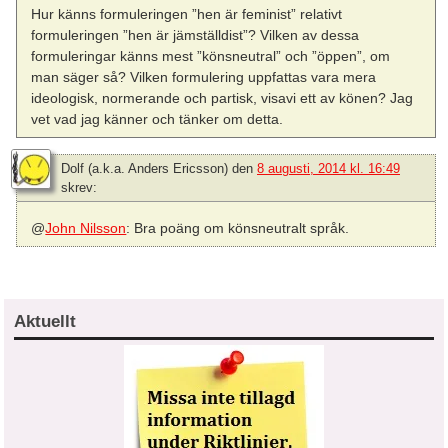
Hur känns formuleringen ”hen är feminist” relativt
formuleringen ”hen är jämställdist”? Vilken av dessa
formuleringar känns mest ”könsneutral” och ”öppen”, om
man säger så? Vilken formulering uppfattas vara mera
ideologisk, normerande och partisk, visavi ett av könen? Jag
vet vad jag känner och tänker om detta.
Dolf (a.k.a. Anders Ericsson)
den
8 augusti, 2014 kl. 16:49
skrev:
@
John Nilsson
: Bra poäng om könsneutralt språk.
Aktuellt