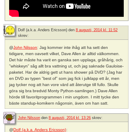
Dolf (a.k.a. Anders Ericsson)
den
8 augusti, 2014 kl. 11:52
skrev:
@
John Nilsson
: Jag kommer inte ihåg att ha sett den
tidigare, men oavsett vilket, Dave Allen är alltid välkommen.
Det här måste ha varit en ganska sen upplaga, gråhårig, och
”whiskeyn” såg allt bra vattning ut, och jag saknade Gauloise-
paketet. Har de aldrig gett ut hans shower på DVD? (Jag har
en DVD av typen ”best of” som jag fick i julklapp ett år, men
jag tycker nog att han vore värd att återutge till fullo. Skulle
göra sig bra bredvid Monty Python-samlingen.) Dave Allen
hörde till favoritprogrammen i min ungdom. I mitt tycke den
bäste standup-komikern någonsin, även om han satt.
John Nilsson
den
8 augusti, 2014 kl. 13:26
skrev:
@
Dolf (a.k.a. Anders Ericsson)
: