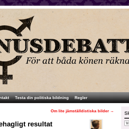
ntakt
Testa din politiska bildning
Regler
Om lite jämställdistiska bilder
→
S
ehagligt resultat