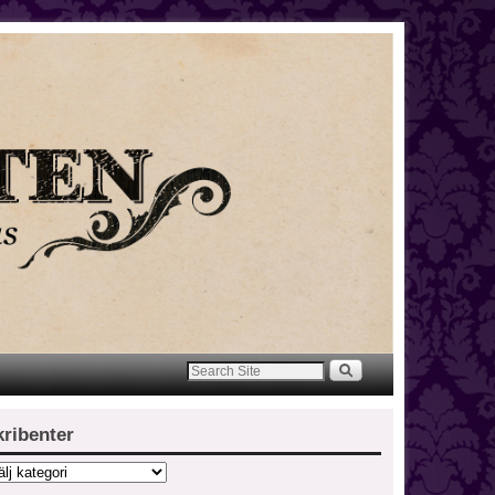
kribenter