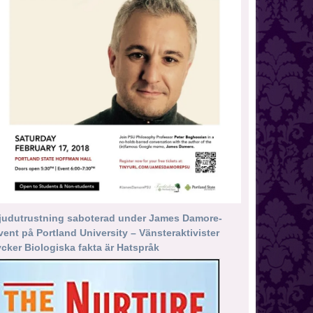
judutrustning saboterad under James Damore-
vent på Portland University – Vänsteraktivister
ycker Biologiska fakta är Hatspråk