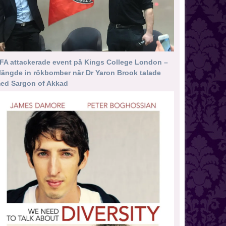
FA attackerade event på Kings College London –
längde in rökbomber när Dr Yaron Brook talade
ed Sargon of Akkad