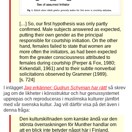
[…] So, our first hypothesis was only partly
confirmed. Male subjects answered as expected,
putting their own gender as the principal
responsible for courtship initiation. On the other
hand, females failed to state that women are
more often the initiators, as had been expected
from the greater consciousness attributed to
females during courtship (Perper & Fox, 1980;
Kirkendall, 1961) and to their subtle nonverbal
solicitations observed by Grammer (1989).
[s. 724]
I inlägget
Jag erkänner: Gudrun Schyman har rätt!
så skrev
jag om de likheter i könsstruktur och hur genussystemet
upprepas och reproduceras i muslimska kulturer jämfört
med vår svenska kultur. Jag vill därför visa på det även i
denna fråga:
Den kulturskillnaden som kanske ändå var den
största överraskningen för Munther handlar om
att en blick inte betyder något här i Finland.