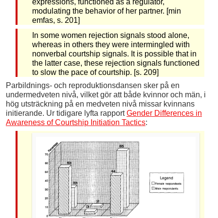
expressions, functioned as a regulator,
modulating the behavior of her partner. [min
emfas, s. 201]
In some women rejection signals stood alone,
whereas in others they were intermingled with
nonverbal courtship signals. It is possible that in
the latter case, these rejection signals functioned
to slow the pace of courtship. [s. 209]
Parbildnings- och reproduktionsdansen sker på en
undermedveten nivå, vilket gör att både kvinnor och män, i
hög utsträckning på en medveten nivå missar kvinnans
initierande. Ur tidigare lyfta rapport
Gender Differences in
Awareness of Courtship Initiation Tactics
: