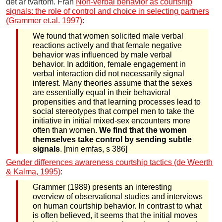
det är tvärtom. Från
Non-verbal behavior as courtship
signals: the role of control and choice in selecting partners
(Grammer et.al. 1997)
:
We found that women solicited male verbal
reactions actively and that female negative
behavior was influenced by male verbal
behavior. In addition, female engagement in
verbal interaction did not necessarily signal
interest. Many theories assume that the sexes
are essentially equal in their behavioral
propensities and that learning processes lead to
social stereotypes that compel men to take the
initiative in initial mixed-sex encounters more
often than women.
We find that the women
themselves take control by sending subtle
signals
. [min emfas, s 386]
Gender differences awareness courtship tactics (de Weerth
& Kalma, 1995)
:
Grammer (1989) presents an interesting
overview of observational studies and interviews
on human courtship behavior. In contrast to what
is often believed, it seems that the initial moves