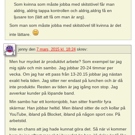
Som kvinna som måste jobba med skitstövel får man
aldrig, aldrig tappa kontrollen och aldrig,aldrig få en
ljusare ton (lätt att få om man är arg).
Som man som måste jobba med skitstövel till kvinna är det
inte lättare.
jenny
den
7 mars, 2015 kl. 18:24
skrev:
Men hur mycket är produktivt arbete? Som exempel tar jag
mig själv och min sambo. Jag jobbar 20-24 timmar per
vecka. Om jag har ett pass från 13-20.15 jobbar jag nästan
exakt hela tiden. Jag sitter ner endast på lunchen och är då
inte produktiv. Resten av tiden är jag igång non stop. Jag
avverkar kunder på löpande band.
Min sambo har ett kontorsjobb, han sitter framför fyra
skärmar. Han jobbar heltid. Men ibland sitter de och kollar på
YouTube, ibland på Blocket, ibland på någon sport osv. På
arbetstid.
Inte en chans att jag hade kunnat göra det. Så när vi kommer