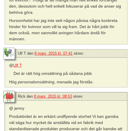
den, dessutom och helt enkelt fokuserar på vad de anser sig
behöva göra.
Hursomhelst har jag inte sett någon påvisa några konkreta
hinder för kvinnor som vill ta sig fram. Det är hårt jobb för
dem också, men sannolikt aningen hårdare ändå för
männen.
Ulf T
den
8 mars, 2015 kl. 07:41
skrev:
@
Ulf T
:
Det är rätt hög omsättning på sådana jobb
Hög
personalomsättning
, menade jag förstås.
Rick
den
8 mars, 2015 kl. 08:53
skrev:
@ jenny
Produktivitet är en erkänt undflyende storhet Vi kan ganska
väl säga hur mycket de anställda vid en fabrik med
standardiserade produkter producerar och det går kanske att