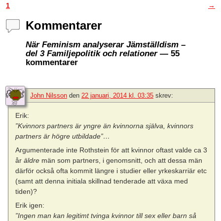
1
→
Kommentarer
När Feminism analyserar Jämställdism –
del 3 Familjepolitik och relationer
— 55
kommentarer
John Nilsson
den
22 januari, 2014 kl. 03:35
skrev:
Erik:
”Kvinnors partners är yngre än kvinnorna själva, kvinnors
partners är högre utbildade”…
Argumenterade inte Rothstein för att kvinnor oftast valde ca 3
år
äldre
män som partners, i genomsnitt, och att dessa män
därför också ofta kommit längre i studier eller yrkeskarriär etc
(samt att denna initiala skillnad tenderade att växa med
tiden)?
Erik igen:
”Ingen man kan legitimt tvinga kvinnor till sex eller barn så