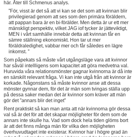
här. Åter till Schmenus analys.
”För, visst är det så att vi kan se det som att kvinnan blir
privilegierad genom att ses som den primära föräldern,
att pappan bara är en bi-förälder. Men detta är ur ett mer
mänskligt perspektiv, vilket JAG iof tycker är jätteviktigt,
MEN i vårt samhälle innebär detta att kvinnan får en
sämre ställning ekonomiskt. Hon tar ut mer
föräldraledighet, vabbar mer och får således en lägre
inkomst. ”
Som påpekats så måste vårt utgångsläge vara att kvinnor
har såväl intellligens som kapacitet att göra medvetna val.
Huruvida våra relationsmönster gagnar kvinnorna är då inte
en särskilt relevant fråga. Vi kan inte utgå från att kvinnor är
korkade. Någonstans så måste kvinnor anse att dessa
mönster gynnar dem, för det är män som tvingas ställa upp
på dessa saker medan det är kvinnor som kräver att män
gör det ”annars blir det inget”
Rent praktiskt så kan man anta att när kvinnorna gör dessa
val så är det för att det skapar möjligheter för dem som de
annars inte skulle ha. Vad som dock hela tiden glöms bort
är att det finns många män för vilka den möjligheten
överhuvudtaget inte existerar. Kvinnor har i högre grad än