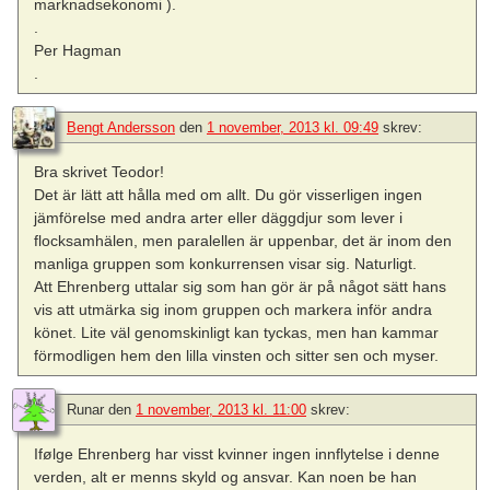
marknadsekonomi ).
.
Per Hagman
.
Bengt Andersson
den
1 november, 2013 kl. 09:49
skrev:
Bra skrivet Teodor!
Det är lätt att hålla med om allt. Du gör visserligen ingen
jämförelse med andra arter eller däggdjur som lever i
flocksamhälen, men paralellen är uppenbar, det är inom den
manliga gruppen som konkurrensen visar sig. Naturligt.
Att Ehrenberg uttalar sig som han gör är på något sätt hans
vis att utmärka sig inom gruppen och markera inför andra
könet. Lite väl genomskinligt kan tyckas, men han kammar
förmodligen hem den lilla vinsten och sitter sen och myser.
Runar
den
1 november, 2013 kl. 11:00
skrev:
Ifølge Ehrenberg har visst kvinner ingen innflytelse i denne
verden, alt er menns skyld og ansvar. Kan noen be han