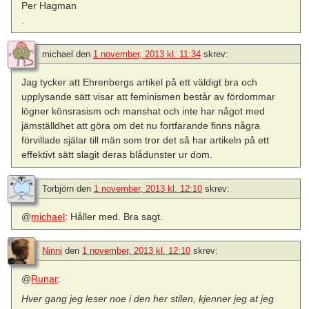
Per Hagman
.
michael
den
1 november, 2013 kl. 11:34
skrev:
Jag tycker att Ehrenbergs artikel på ett väldigt bra och
upplysande sätt visar att feminismen består av fördommar
lögner könsrasism och manshat och inte har något med
jämställdhet att göra om det nu fortfarande finns några
förvillade själar till män som tror det så har artikeln på ett
effektivt sätt slagit deras blådunster ur dom.
Torbjörn
den
1 november, 2013 kl. 12:10
skrev:
@
michael
: Håller med. Bra sagt.
Ninni
den
1 november, 2013 kl. 12:10
skrev:
@
Runar
:
Hver gang jeg leser noe i den her stilen, kjenner jeg at jeg