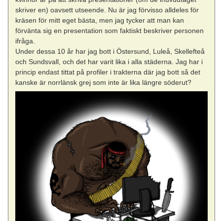
skriver en) oavsett utseende. Nu är jag förvisso alldeles för
kräsen för mitt eget bästa, men jag tycker att man kan
förvänta sig en presentation som faktiskt beskriver personen
ifråga.
Under dessa 10 år har jag bott i Östersund, Luleå, Skellefteå
och Sundsvall, och det har varit lika i alla städerna. Jag har i
princip endast tittat på profiler i trakterna där jag bott så det
kanske är norrlänsk grej som inte är lika längre söderut?