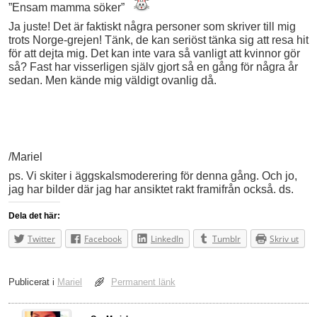
”Ensam mamma söker”
Ja juste! Det är faktiskt några personer som skriver till mig
trots Norge-grejen! Tänk, de kan seriöst tänka sig att resa hit
för att dejta mig. Det kan inte vara så vanligt att kvinnor gör
så? Fast har visserligen själv gjort så en gång för några år
sedan. Men kände mig väldigt ovanlig då.
/Mariel
ps. Vi skiter i äggskalsmoderering för denna gång. Och jo,
jag har bilder där jag har ansiktet rakt framifrån också. ds.
Dela det här:
Twitter
Facebook
LinkedIn
Tumblr
Skriv ut
Publicerat i
Mariel
Permanent länk