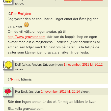
skrev:
@
Per Erskjäns
:
Jag tycker den är cool, har du inget emot det låter jag den
vara kvar
Om du vill välja en egen avatar, gå till
http://www.gravatar.com
, där kan du koppla ihop en egen
avatar med din e-mejladress. Fördelen (eller nackdelen) är
att den sen följer med dig runt om på nätet. I alla fall på de
sajter som känner igen gravatars, vilket är de flesta.
Dolf (a.k.a. Anders Ericsson)
den
1 november, 2013 kl. 20:12
skrev:
@
Ninni
: härmis
Per Erskjäns
den
1 november, 2013 kl. 20:14
skrev:
Stör den ingen annan är det ok för mig att bilden är kvar.
Ska kolla gravatar.com.