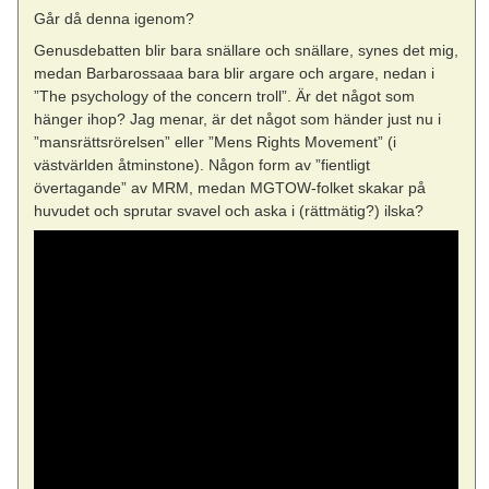
Går då denna igenom?
Genusdebatten blir bara snällare och snällare, synes det mig,
medan Barbarossaaa bara blir argare och argare, nedan i
”The psychology of the concern troll”. Är det något som
hänger ihop? Jag menar, är det något som händer just nu i
”mansrättsrörelsen” eller ”Mens Rights Movement” (i
västvärlden åtminstone). Någon form av ”fientligt
övertagande” av MRM, medan MGTOW-folket skakar på
huvudet och sprutar svavel och aska i (rättmätig?) ilska?