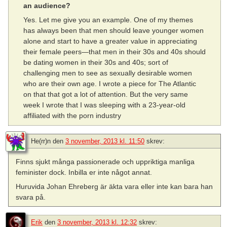
an audience?
Yes. Let me give you an example. One of my themes
has always been that men should leave younger women
alone and start to have a greater value in appreciating
their female peers—that men in their 30s and 40s should
be dating women in their 30s and 40s; sort of
challenging men to see as sexually desirable women
who are their own age. I wrote a piece for The Atlantic
on that that got a lot of attention. But the very same
week I wrote that I was sleeping with a 23-year-old
affiliated with the porn industry
He(rr)n
den
3 november, 2013 kl. 11:50
skrev:
Finns sjukt många passionerade och uppriktiga manliga
feminister dock. Inbilla er inte något annat.
Huruvida Johan Ehreberg är äkta vara eller inte kan bara han
svara på.
Erik
den
3 november, 2013 kl. 12:32
skrev: