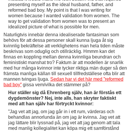
presenting myself as the ideal husband, father, and
reformed bad boy. My point is that I was writing for
women because I wanted validation from women. The
way to get validation from women was to present an
idealized picture of what is possible for men.
Naturligtvis innebär denna idealiserade fantasiman som
behövs för att dessa personer skall kunna ljuga åt sig
kvinnlig bekräftelse att verklighetens man hela tiden måste
beskrivas som oduglig och otillräcklig. Hmmm kan det
finnas en koppling mellan denna kvinnliga beundran och
feministiskt manshat tro? Faktum är att modellen är snarlik
med hur många kvinnor inte tycker riktiga män duger så den
främsta manliga källan till sexuell tillfredställese ofta blir att
mannen tvingas ljuga.
Sedan har vi det här med ”reformed
bad boy”
gissa vem/vilka det stämmer på?
Hur ställer sig då Ehrenberg själv, han är förstås ett
dygdemönster? Nej, inte alls, han skryter faktiskt
med att han själv har förtryckt kvinnor:
”Jag vet att jag, om jag går in i ett rum, värderas och
behandlas annorlunda än om jag är kvinna. Jag vet att
jag lättare blir lyssnad på, jag vet att jag genom att tala
med manlig kollegialitet kan köpa mig ett samförstånd