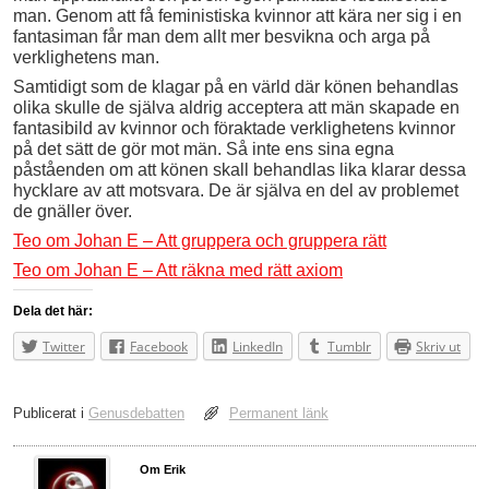
man. Genom att få feministiska kvinnor att kära ner sig i en
fantasiman får man dem allt mer besvikna och arga på
verklighetens man.
Samtidigt som de klagar på en värld där könen behandlas
olika skulle de själva aldrig acceptera att män skapade en
fantasibild av kvinnor och föraktade verklighetens kvinnor
på det sätt de gör mot män. Så inte ens sina egna
påståenden om att könen skall behandlas lika klarar dessa
hycklare av att motsvara. De är själva en del av problemet
de gnäller över.
Teo om Johan E – Att gruppera och gruppera rätt
Teo om Johan E – Att räkna med rätt axiom
Dela det här:
Twitter
Facebook
LinkedIn
Tumblr
Skriv ut
Publicerat i
Genusdebatten
Permanent länk
Om Erik