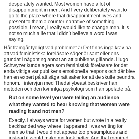
desperately wanted. Most women have a lot of
disappointment in men. And I very deliberately want to
go to the place where that disappointment lives and
present to them a counter-narrative of something
possible. I mean, I really would like to change men. It is
not so much a lie that I didn’t believe a word I was
saying.
Hår framgår tydligt vad problemet är.Det finns inga krav på
att vad feministiska föreläsare säger är sant eller ens
grundat i någonting annat än att publkens gillande. Hugo
Schwyzer kunde agera som feministisk föreläsare för det
enda viktiga var publikens emotionella respons och där blev
han en expert på att säga rätt saker för att de skulle beundra
honom. I intervjun med Thedailybeast beskriver han
metoden och den kvinnlga psykologi som han spelade på.
But on some level you were telling an audience
what they wanted to hear knowing that women were
reading it and not men?
Exactly. I always wrote for women but wrote in a really
backhanded way where it appeared I was writing for
men so that it would not appear too presumptuous and
instead it would make me look better. And that required