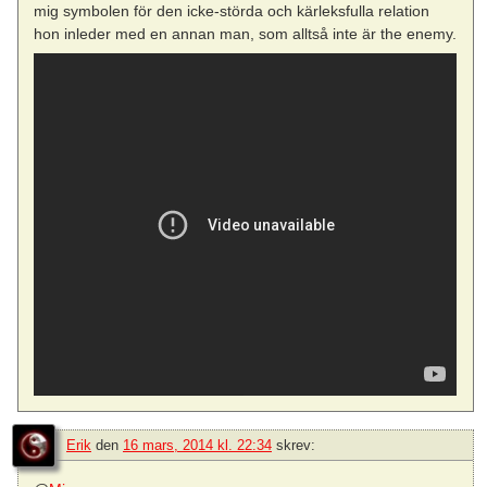
mig symbolen för den icke-störda och kärleksfulla relation
hon inleder med en annan man, som alltså inte är the enemy.
Erik
den
16 mars, 2014 kl. 22:34
skrev: