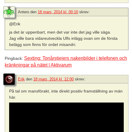
Antero
den
18 mars, 2014 kl. 00:10
skrev:
@Erik
ja det är uppenbart, men det var inte det jag ville säga.
Jag ville bara vidareutveckla Ulfs inlägg ovan om de första
belägg som finns för ordet misandri.
Sexting: Tonårstjejers nakenbilder i telefonen och
Pingback:
kränkningar på nätet | Aktivarum
Erik
den
18 mars, 2014 kl. 12:00
skrev:
På tal om mansförakt, inte direkt positiv framställning av män
här.