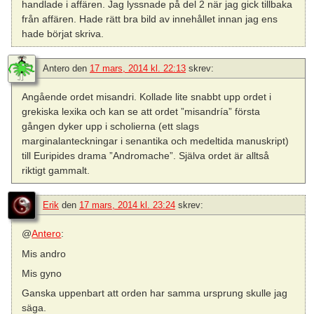
handlade i affären. Jag lyssnade på del 2 när jag gick tillbaka
från affären. Hade rätt bra bild av innehållet innan jag ens
hade börjat skriva.
Antero
den
17 mars, 2014 kl. 22:13
skrev:
Angående ordet misandri. Kollade lite snabbt upp ordet i
grekiska lexika och kan se att ordet ”misandría” första
gången dyker upp i scholierna (ett slags
marginalanteckningar i senantika och medeltida manuskript)
till Euripides drama ”Andromache”. Själva ordet är alltså
riktigt gammalt.
Erik
den
17 mars, 2014 kl. 23:24
skrev:
@
Antero
:
Mis andro
Mis gyno
Ganska uppenbart att orden har samma ursprung skulle jag
säga.