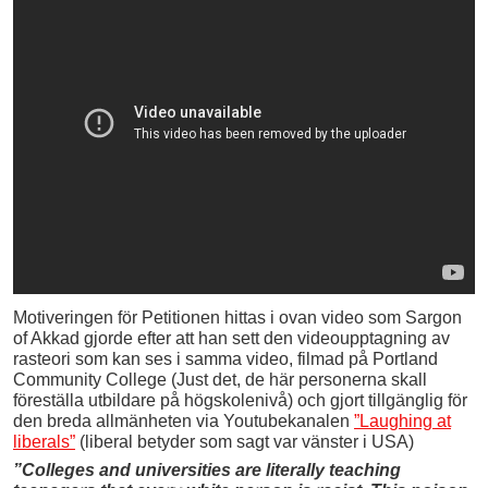
Motiveringen för Petitionen hittas i ovan video som Sargon
of Akkad gjorde efter att han sett den videoupptagning av
rasteori som kan ses i samma video, filmad på Portland
Community College (Just det, de här personerna skall
föreställa utbildare på högskolenivå) och gjort tillgänglig för
den breda allmänheten via Youtubekanalen
”Laughing at
liberals”
(liberal betyder som sagt var vänster i USA)
”Colleges and universities are literally teaching