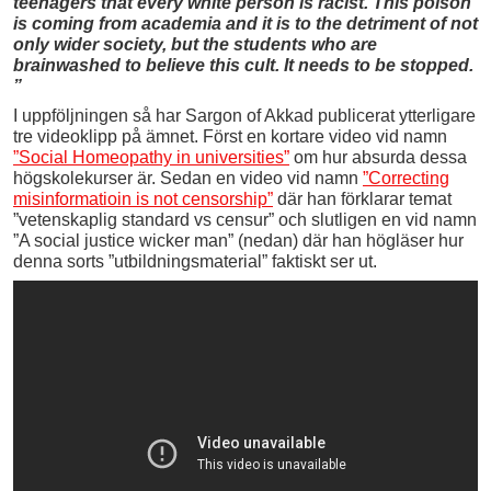
teenagers that every white person is racist. This poison
is coming from academia and it is to the detriment of not
only wider society, but the students who are
brainwashed to believe this cult. It needs to be stopped.
”
I uppföljningen så har Sargon of Akkad publicerat ytterligare
tre videoklipp på ämnet. Först en kortare video vid namn
”Social Homeopathy in universities”
om hur absurda dessa
högskolekurser är. Sedan en video vid namn
”Correcting
misinformatioin is not censorship”
där han förklarar temat
”vetenskaplig standard vs censur” och slutligen en vid namn
”A social justice wicker man” (nedan) där han högläser hur
denna sorts ”utbildningsmaterial” faktiskt ser ut.