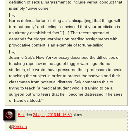
definition of sexual harassment to include verbal conduct that
is simply “unwelcome.”
[…]
Burns defines fortune-telling as “anticipat[ing] that things will
turn out badly” and feeling “convinced that your prediction is
an already-established fact.” […] The recent spread of
demands for trigger warnings on reading assignments with
provocative content is an example of fortune-telling.
[…]
Jeannie Suk’s New Yorker essay described the difficulties of
teaching rape law in the age of trigger warnings. Some
students, she wrote, have pressured their professors to avoid
teaching the subject in order to protect themselves and their
classmates from potential distress. Suk compares this to
trying to teach “a medical student who is training to be a
surgeon but who fears that he’ll become distressed if he sees
or handles blood.””
Erik
den
24 april, 2016 kl. 16:59
skrev:
@
Kristian
: