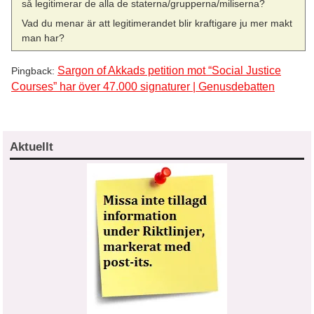
så legitimerar de alla de staterna/grupperna/miliserna?
Vad du menar är att legitimerandet blir kraftigare ju mer makt
man har?
Sargon of Akkads petition mot “Social Justice
Pingback:
Courses” har över 47.000 signaturer | Genusdebatten
Aktuellt