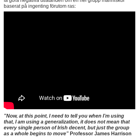
få göra negativa utlåtanden om en hel grupp människor
baserat på ingenting förutom ras:
”Now, at this point, I need to tell you when I’m using
that, I am using a generalization, it does not mean that
every single person of Irish decent, but just the group
as a whole begins to move”
Professor James Harrison