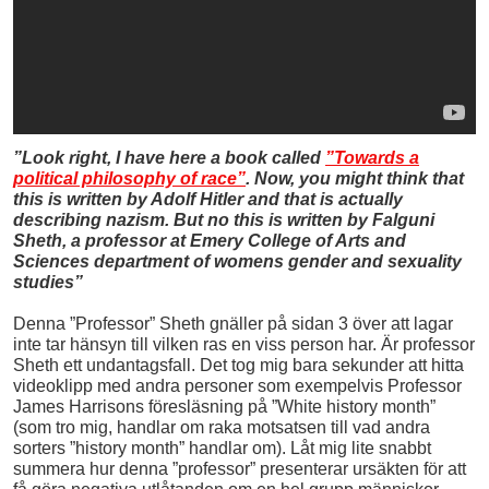
”Look right, I have here a book called
”Towards a
political philosophy of race”
. Now, you might think that
this is written by Adolf Hitler and that is actually
describing nazism. But no this is written by Falguni
Sheth, a professor at Emery College of Arts and
Sciences department of womens gender and sexuality
studies”
Denna ”Professor” Sheth gnäller på sidan 3 över att lagar
inte tar hänsyn till vilken ras en viss person har. Är professor
Sheth ett undantagsfall. Det tog mig bara sekunder att hitta
videoklipp med andra personer som exempelvis Professor
James Harrisons föresläsning på ”White history month”
(som tro mig, handlar om raka motsatsen till vad andra
sorters ”history month” handlar om). Låt mig lite snabbt
summera hur denna ”professor” presenterar ursäkten för att