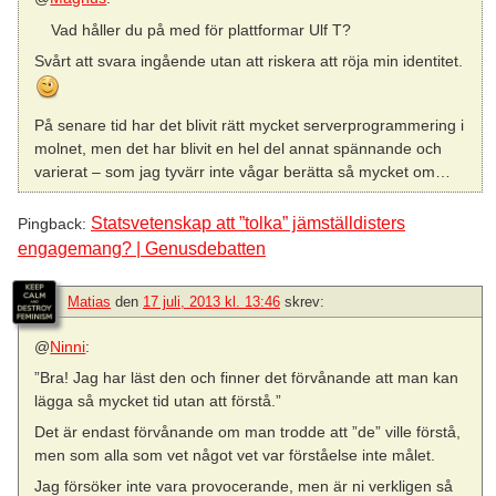
Vad håller du på med för plattformar Ulf T?
Svårt att svara ingående utan att riskera att röja min identitet.
På senare tid har det blivit rätt mycket serverprogrammering i
molnet, men det har blivit en hel del annat spännande och
varierat – som jag tyvärr inte vågar berätta så mycket om…
Statsvetenskap att ”tolka” jämställdisters
Pingback:
engagemang? | Genusdebatten
Matias
den
17 juli, 2013 kl. 13:46
skrev:
@
Ninni
:
”Bra! Jag har läst den och finner det förvånande att man kan
lägga så mycket tid utan att förstå.”
Det är endast förvånande om man trodde att ”de” ville förstå,
men som alla som vet något vet var förståelse inte målet.
Jag försöker inte vara provocerande, men är ni verkligen så