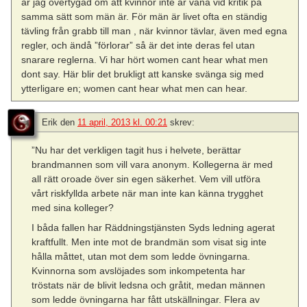
är jag övertygad om att kvinnor inte är vana vid kritik på
samma sätt som män är. För män är livet ofta en ständig
tävling från grabb till man , när kvinnor tävlar, även med egna
regler, och ändå ”förlorar” så är det inte deras fel utan
snarare reglerna. Vi har hört women cant hear what men
dont say. Här blir det brukligt att kanske svänga sig med
ytterligare en; women cant hear what men can hear.
Erik
den
11 april, 2013 kl. 00:21
skrev:
”Nu har det verkligen tagit hus i helvete, berättar
brandmannen som vill vara anonym. Kollegerna är med
all rätt oroade över sin egen säkerhet. Vem vill utföra
vårt riskfyllda arbete när man inte kan känna trygghet
med sina kolleger?
I båda fallen har Räddningstjänsten Syds ledning agerat
kraftfullt. Men inte mot de brandmän som visat sig inte
hålla måttet, utan mot dem som ledde övningarna.
Kvinnorna som avslöjades som inkompetenta har
tröstats när de blivit ledsna och gråtit, medan männen
som ledde övningarna har fått utskällningar. Flera av