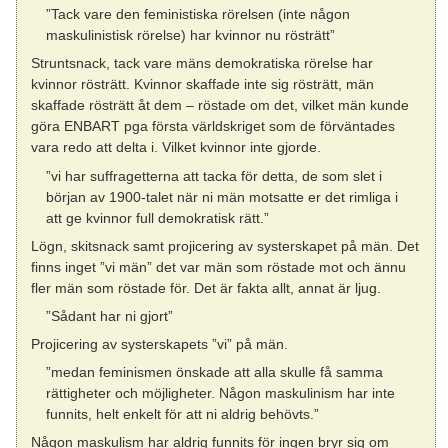
”Tack vare den feministiska rörelsen (inte någon
maskulinistisk rörelse) har kvinnor nu rösträtt”
Struntsnack, tack vare mäns demokratiska rörelse har
kvinnor rösträtt. Kvinnor skaffade inte sig rösträtt, män
skaffade rösträtt åt dem – röstade om det, vilket män kunde
göra ENBART pga första världskriget som de förväntades
vara redo att delta i. Vilket kvinnor inte gjorde.
”vi har suffragetterna att tacka för detta, de som slet i
början av 1900-talet när ni män motsatte er det rimliga i
att ge kvinnor full demokratisk rätt.”
Lögn, skitsnack samt projicering av systerskapet på män. Det
finns inget ”vi män” det var män som röstade mot och ännu
fler män som röstade för. Det är fakta allt, annat är ljug.
”Sådant har ni gjort”
Projicering av systerskapets ”vi” på män.
”medan feminismen önskade att alla skulle få samma
rättigheter och möjligheter. Någon maskulinism har inte
funnits, helt enkelt för att ni aldrig behövts.”
Någon maskulism har aldrig funnits för ingen bryr sig om