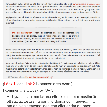
(
Länk 1
, och
länk 2
i kommentaren ovan.)
I kommentarsfältet skrev ”JR”:
Att byta ut man mot kvinna eller kristen mot muslim är
ett sätt att testa sina egna fördomar och huruvida man
har en bias gentemot den ena eller andra gruppen.