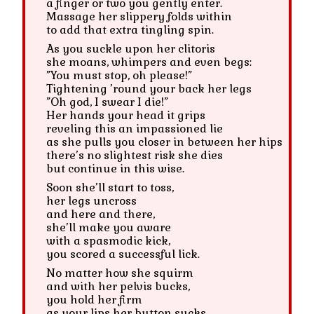
a finger or two you gently enter.
Massage her slippery folds within
to add that extra tingling spin.
As you suckle upon her clitoris
she moans, whimpers and even begs:
”You must stop, oh please!”
Tightening ’round your back her legs
”Oh god, I swear I die!”
Her hands your head it grips
reveling this an impassioned lie
as she pulls you closer in between her hips
there’s no slightest risk she dies
but continue in this wise.
Soon she’ll start to toss,
her legs uncross
and here and there,
she’ll make you aware
with a spasmodic kick,
you scored a successful lick.
No matter how she squirm
and with her pelvis bucks,
you hold her firm
as your lips her button sucks.