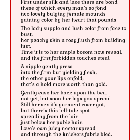
First under silk and lace there are bond
these of which every man’s so fond
two lovely bulging female mounds
gaining color by her heart that pounds
The lady supple and lush color from face to
bust,
her peachy skin a rosy flush from building
lust.
Time it is to her ample bosom now reveal,
and the first forbidden touches steal.
A nipple gently press
into the firm but yielding flesh,
the other your lips enfold;
that’s a hold more worth than gold.
Gently ease her back upon the bed.
not yet, but soon her legs you spread.
Still her sex it’s garment cover got,
but there’s this tell-tale spot
spreading from the lair
just below her pubic hair.
Love’s own juicy nectar spread
and through the knickers fabric bled.