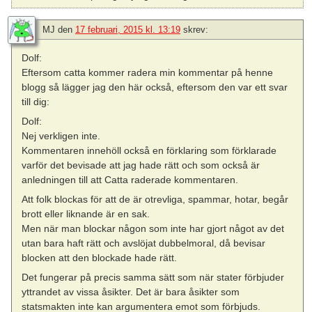
MJ
den
17 februari, 2015 kl. 13:19
skrev:
Dolf:
Eftersom catta kommer radera min kommentar på henne
blogg så lägger jag den här också, eftersom den var ett svar
till dig:
Dolf:
Nej verkligen inte.
Kommentaren innehöll också en förklaring som förklarade
varför det bevisade att jag hade rätt och som också är
anledningen till att Catta raderade kommentaren.
Att folk blockas för att de är otrevliga, spammar, hotar, begår
brott eller liknande är en sak.
Men när man blockar någon som inte har gjort något av det
utan bara haft rätt och avslöjat dubbelmoral, då bevisar
blocken att den blockade hade rätt.
Det fungerar på precis samma sätt som när stater förbjuder
yttrandet av vissa åsikter. Det är bara åsikter som
statsmakten inte kan argumentera emot som förbjuds.