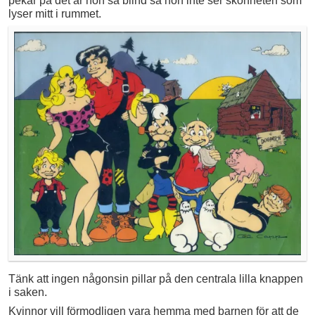
pekar på det är hon så blind så hon inte ser skönheten som
lyser mitt i rummet.
Tänk att ingen någonsin pillar på den centrala lilla knappen
i saken.
Kvinnor vill förmodligen vara hemma med barnen för att de