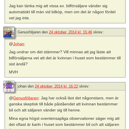
Jag kan tänka mig att vissa ex. bilförsäljare vänder sig
automatiskt till män vid bilköp, men om det är någon fördel
vet jag inte.
Genusföljaren
den
24 oktober, 2014 kl. 15:46
skrev:
@
Johan
:
Jag undrar om det stämmer? Vill minnas att jag läste att
bilförsäljarna vet att det är kvinnan i huset som bestämmer till
sist ändå?
MVH
johan
den
24 oktober, 2014 kl. 16:22
skrev:
@
Genusföljaren
: Jag har också läst det någonstans, men är
ganska skeptisk till både påståendet att kvinnan bestämmer
bil och att säljaren vänder sig till henne.
Mina egna högst oventensapliga observationer säger mig att
det oftast är karln i huset som bestämmer bil och att säljaren