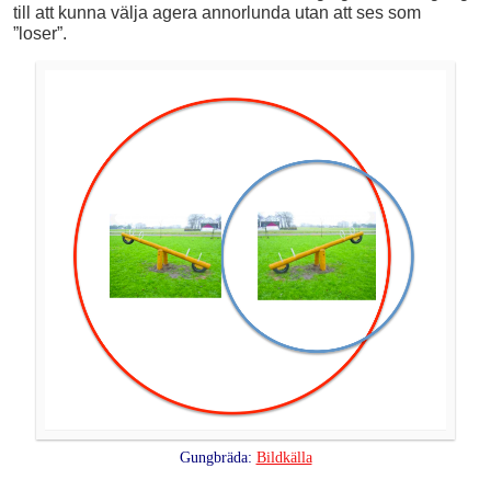
till att kunna välja agera annorlunda utan att ses som
”loser”.
Gungbräda:
Bildkälla