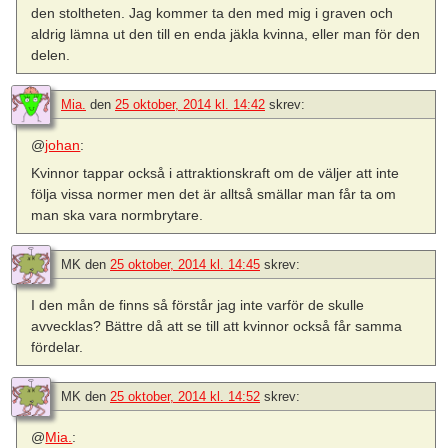
den stoltheten. Jag kommer ta den med mig i graven och
aldrig lämna ut den till en enda jäkla kvinna, eller man för den
delen.
Mia.
den
25 oktober, 2014 kl. 14:42
skrev:
@
johan
:
Kvinnor tappar också i attraktionskraft om de väljer att inte
följa vissa normer men det är alltså smällar man får ta om
man ska vara normbrytare.
MK
den
25 oktober, 2014 kl. 14:45
skrev:
I den mån de finns så förstår jag inte varför de skulle
avvecklas? Bättre då att se till att kvinnor också får samma
fördelar.
MK
den
25 oktober, 2014 kl. 14:52
skrev:
@
Mia.
: