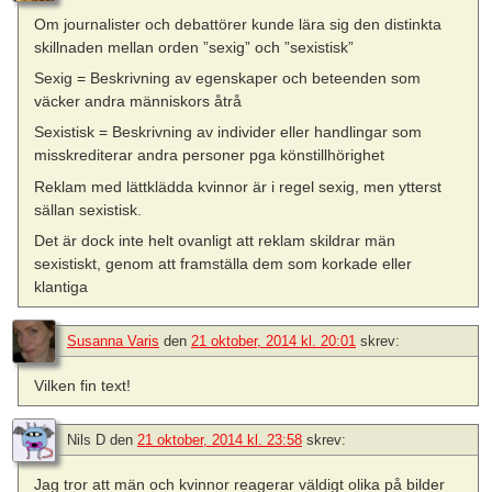
Om journalister och debattörer kunde lära sig den distinkta
skillnaden mellan orden ”sexig” och ”sexistisk”
Sexig = Beskrivning av egenskaper och beteenden som
väcker andra människors åtrå
Sexistisk = Beskrivning av individer eller handlingar som
misskrediterar andra personer pga könstillhörighet
Reklam med lättklädda kvinnor är i regel sexig, men ytterst
sällan sexistisk.
Det är dock inte helt ovanligt att reklam skildrar män
sexistiskt, genom att framställa dem som korkade eller
klantiga
Susanna Varis
den
21 oktober, 2014 kl. 20:01
skrev:
Vilken fin text!
Nils D
den
21 oktober, 2014 kl. 23:58
skrev:
Jag tror att män och kvinnor reagerar väldigt olika på bilder