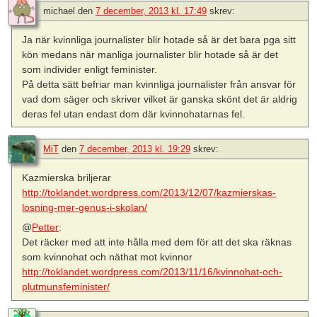
michael
den
7 december, 2013 kl. 17:49
skrev:
Ja när kvinnliga journalister blir hotade så är det bara pga sitt
kön medans när manliga journalister blir hotade så är det
som individer enligt feminister.
På detta sätt befriar man kvinnliga journalister från ansvar för
vad dom säger och skriver vilket är ganska skönt det är aldrig
deras fel utan endast dom där kvinnohatarnas fel.
MiT
den
7 december, 2013 kl. 19:29
skrev:
Kazmierska briljerar
http://toklandet.wordpress.com/2013/12/07/kazmierskas-
losning-mer-genus-i-skolan/
@
Petter
:
Det räcker med att inte hålla med dem för att det ska räknas
som kvinnohat och näthat mot kvinnor
http://toklandet.wordpress.com/2013/11/16/kvinnohat-och-
plutmunsfeminister/