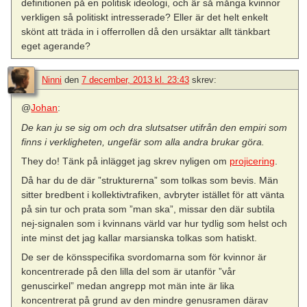
definitionen på en politisk ideologi, och är så många kvinnor
verkligen så politiskt intresserade? Eller är det helt enkelt
skönt att träda in i offerrollen då den ursäktar allt tänkbart
eget agerande?
Ninni
den
7 december, 2013 kl. 23:43
skrev:
@
Johan
:
De kan ju se sig om och dra slutsatser utifrån den empiri som
finns i verkligheten, ungefär som alla andra brukar göra.
They do! Tänk på inlägget jag skrev nyligen om
projicering
.
Då har du de där ”strukturerna” som tolkas som bevis. Män
sitter bredbent i kollektivtrafiken, avbryter istället för att vänta
på sin tur och prata som ”man ska”, missar den där subtila
nej-signalen som i kvinnans värld var hur tydlig som helst och
inte minst det jag kallar marsianska tolkas som hatiskt.
De ser de könsspecifika svordomarna som för kvinnor är
koncentrerade på den lilla del som är utanför ”vår
genuscirkel” medan angrepp mot män inte är lika
koncentrerat på grund av den mindre genusramen därav