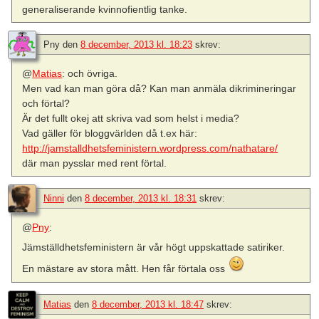
generaliserande kvinnofientlig tanke.
Pny
den
8 december, 2013 kl. 18:23
skrev:
@
Matias
: och övriga.
Men vad kan man göra då? Kan man anmäla dikrimineringar
och förtal?
Är det fullt okej att skriva vad som helst i media?
Vad gäller för bloggvärlden då t.ex här:
http://jamstalldhetsfeministern.wordpress.com/nathatare/
där man pysslar med rent förtal.
Ninni
den
8 december, 2013 kl. 18:31
skrev:
@
Pny
:
Jämställdhetsfeministern är vår högt uppskattade satiriker.
En mästare av stora mått. Hen får förtala oss
Matias
den
8 december, 2013 kl. 18:47
skrev: