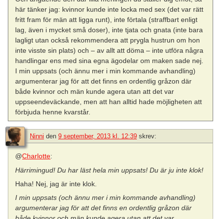
här tänker jag: kvinnor kunde inte locka med sex (det var rätt
fritt fram för män att ligga runt), inte förtala (straffbart enligt
lag, även i mycket små doser), inte tjata och gnata (inte bara
lagligt utan också rekommendera att prygla hustrun om hon
inte visste sin plats) och – av allt att döma – inte utföra några
handlingar ens med sina egna ägodelar om maken sade nej.
I min uppsats (och ännu mer i min kommande avhandling)
argumenterar jag för att det finns en ordentlig gråzon där
både kvinnor och män kunde agera utan att det var
uppseendeväckande, men att han alltid hade möjligheten att
förbjuda henne kvarstår.
Ninni
den
9 september, 2013 kl. 12:39
skrev:
@
Charlotte
:
Härrimingud! Du har läst hela min uppsats! Du är ju inte klok!
Haha! Nej, jag är inte klok.
I min uppsats (och ännu mer i min kommande avhandling)
argumenterar jag för att det finns en ordentlig gråzon där
både kvinnor och män kunde agera utan att det var