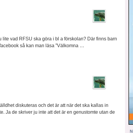
ju lite vad RFSU ska göra i bl a förskolan? Där finns barn
s facebook så kan man läsa ”Välkomna …
ldhet diskuteras och det är att när det ska kallas in
e. Ja de skriver ju inte att det är en genustomte utan de
N