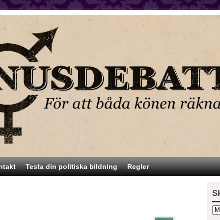
ntakt
Testa din politiska bildning
Regler
S