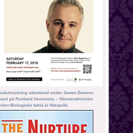
judutrustning saboterad under James Damore-
vent på Portland University – Vänsteraktivister
ycker Biologiska fakta är Hatspråk