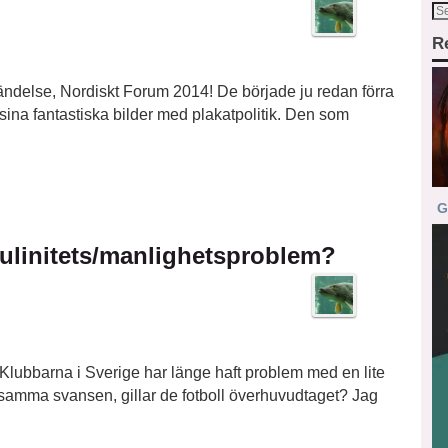
R
ändelse, Nordiskt Forum 2014! De började ju redan förra
 sina fantastiska bilder med plakatpolitik. Den som
…
G
kulinitets/manlighetsproblem?
 Klubbarna i Sverige har länge haft problem med en lite
amma svansen, gillar de fotboll överhuvudtaget? Jag