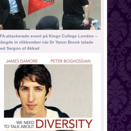
FA attackerade event på Kings College London –
längde in rökbomber när Dr Yaron Brook talade
ed Sargon of Akkad