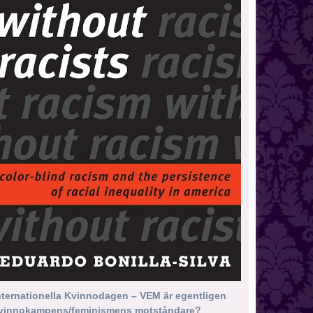
nternationella Kvinnodagen – VEM är egentligen
vinnokampens/feminismens motståndare?