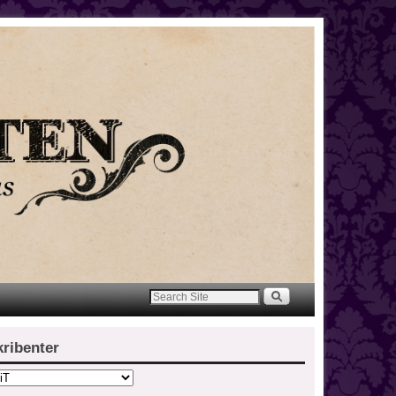
kribenter