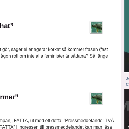
That”
st gör, säger eller agerar korkat så kommer frasen (fast
on roll om inte alla feminister är sådana? Så länge
J
C
ormer”
ampanj, FATTA, ut med ett detta: ”Pressmeddelande: TVÅ
” I ingressen till pressmeddelandet kan man läsa