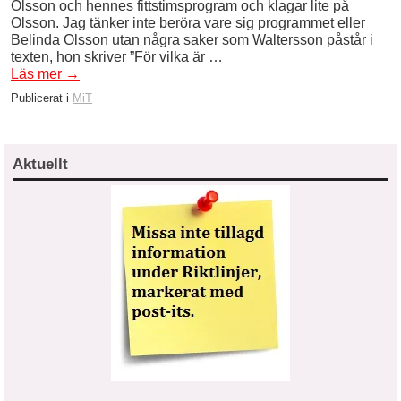
Olsson och hennes fittstimsprogram och klagar lite på
Olsson. Jag tänker inte beröra vare sig programmet eller
Belinda Olsson utan några saker som Waltersson påstår i
texten, hon skriver ”För vilka är …
Läs mer
→
Publicerat i
MiT
Aktuellt