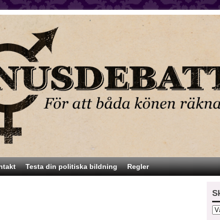
ntakt
Testa din politiska bildning
Regler
S