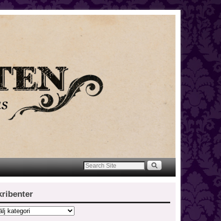
kribenter