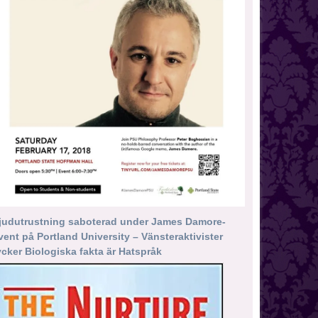
judutrustning saboterad under James Damore-
vent på Portland University – Vänsteraktivister
ycker Biologiska fakta är Hatspråk