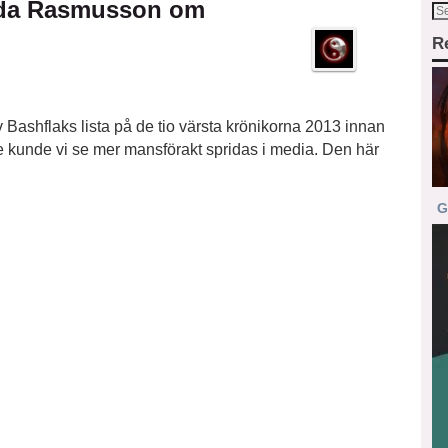
gda Rasmusson om
R
av Bashflaks lista på de tio värsta krönikorna 2013 innan
re kunde vi se mer mansförakt spridas i media. Den här
G