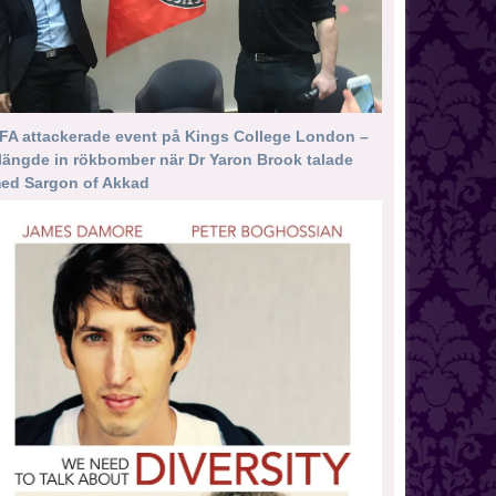
FA attackerade event på Kings College London –
längde in rökbomber när Dr Yaron Brook talade
ed Sargon of Akkad