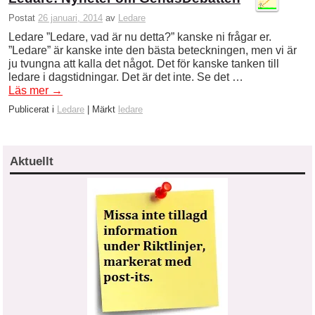
Postat
26 januari, 2014
av
Ledare
Ledare ”Ledare, vad är nu detta?” kanske ni frågar er.
”Ledare” är kanske inte den bästa beteckningen, men vi är
ju tvungna att kalla det något. Det för kanske tanken till
ledare i dagstidningar. Det är det inte. Se det …
Läs mer
→
Publicerat i
Ledare
|
Märkt
ledare
Aktuellt