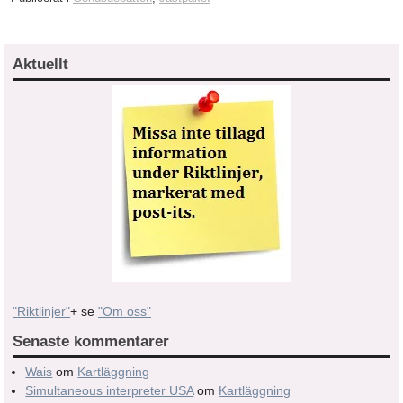
Aktuellt
"Riktlinjer"
+ se
"Om oss"
Senaste kommentarer
Wais
om
Kartläggning
Simultaneous interpreter USA
om
Kartläggning