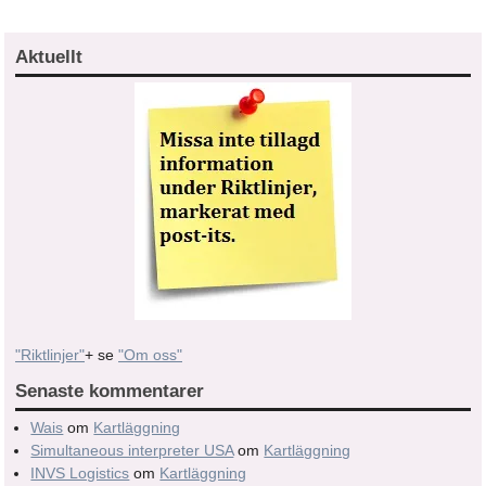
Aktuellt
"Riktlinjer"
+ se
"Om oss"
Senaste kommentarer
Wais
om
Kartläggning
Simultaneous interpreter USA
om
Kartläggning
INVS Logistics
om
Kartläggning