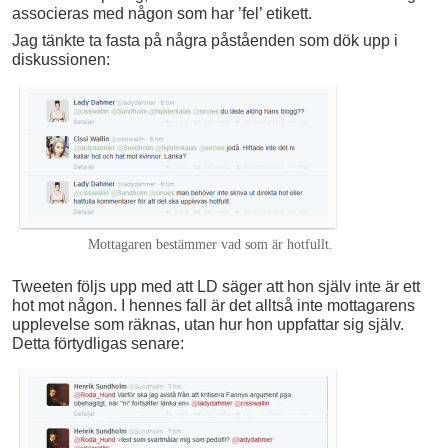
associeras med någon som har ’fel’ etikett.
Jag tänkte ta fasta på några påståenden som dök upp i
diskussionen:
Mottagaren bestämmer vad som är hotfullt.
Tweeten följs upp med att LD säger att hon själv inte är ett
hot mot någon. I hennes fall är det alltså inte mottagarens
upplevelse som räknas, utan hur hon uppfattar sig själv.
Detta förtydligas senare: