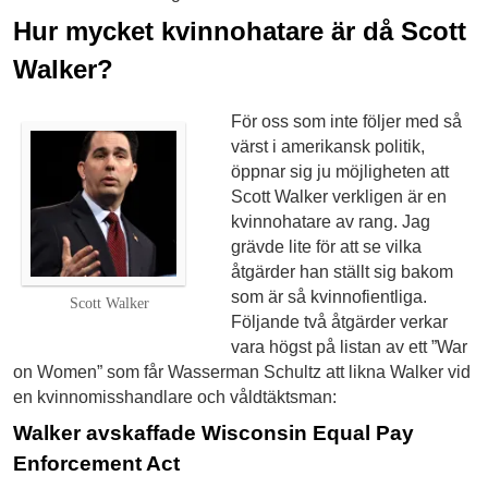
Hur mycket kvinnohatare är då Scott
Walker?
För oss som inte följer med så
värst i amerikansk politik,
öppnar sig ju möjligheten att
Scott Walker verkligen är en
kvinnohatare av rang. Jag
grävde lite för att se vilka
åtgärder han ställt sig bakom
som är så kvinnofientliga.
Scott Walker
Följande två åtgärder verkar
vara högst på listan av ett ”War
on Women” som får Wasserman Schultz att likna Walker vid
en kvinnomisshandlare och våldtäktsman:
Walker avskaffade Wisconsin Equal Pay
Enforcement Act