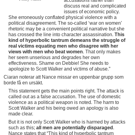
accusations rather than
discuss real and complicated
issues of economic policy.
She erroneously conflated physical violence with a
political disagreement. The so-called ‘war on women’
rhetoric may be a convenient political narrative but she
has crossed the line into character assassination.
This
kind of hyperbolic tantrum demeans the struggle of
real victims equating men who disagree with her
views with men who beat women
. That only makes
her seem unserious and degrades her own
effectiveness. Shame on Debbie! She needs to
apologize to Scott Walker and victims of abuse.”
Ciaran noterar att Nance missar en uppenbar grupp som
borde få en ursäkt.
This statement gets the main points right. The attack is
called out as a false accusation. The use of domestic
violence as a political weapon is noted. The harm to
Scott Walker and his being owed an apology is also
made clear.
But it is not only Scott Walker who is harmed by attacks
such as this;
all men are potentially disparaged
.
Nance states that “This kind of hyperbolic tantrum