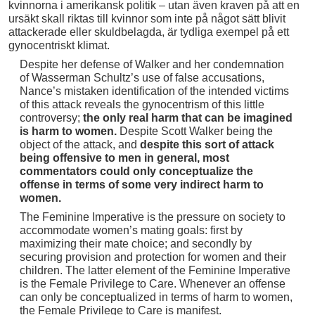
kvinnorna i amerikansk politik – utan även kraven på att en
ursäkt skall riktas till kvinnor som inte på något sätt blivit
attackerade eller skuldbelagda, är tydliga exempel på ett
gynocentriskt klimat.
Despite her defense of Walker and her condemnation
of Wasserman Schultz’s use of false accusations,
Nance’s mistaken identification of the intended victims
of this attack reveals the gynocentrism of this little
controversy;
the only real harm that can be imagined
is harm to women.
Despite Scott Walker being the
object of the attack, and
despite this sort of attack
being offensive to men in general, most
commentators could only conceptualize the
offense in terms of some very indirect harm to
women.
The Feminine Imperative is the pressure on society to
accommodate women’s mating goals: first by
maximizing their mate choice; and secondly by
securing provision and protection for women and their
children. The latter element of the Feminine Imperative
is the Female Privilege to Care. Whenever an offense
can only be conceptualized in terms of harm to women,
the Female Privilege to Care is manifest.