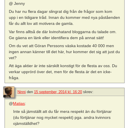
@ Jenny
Du har nu flera dagar slingrat dig från de frågor som kom
upp i en tidigare tråd. Innan du kommer med nya påståenden
får du allt lov att motivera de gamla.
Var finns alltså de där kvinohatand bloggarna du talade om.
Ge gäena en länk eller identifiera dem på annat sätt!
Om du vet att Göran Perssons väska kostade 40 000 men
ingen annan känner till det här, hur kommer det sig att just du
vet?
Att äga aktier är inte särskilt konstigt för de flesta av oss. Du
verkar upprörd över det, men för de flesta är det en icke-
fråga.
Ninni
den
15 september, 2014 kl. 16:20
skrev:
@
Matias
:
Inte så jämställt att du får mera respekt än du förtjänar
(du förtjänar nog mycket respekt) pga. andra kvinnors
ojämställdhet?