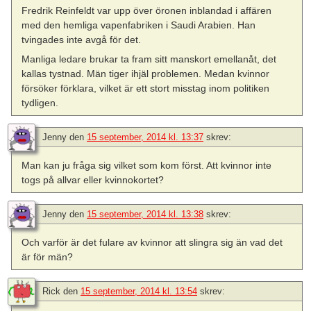
Fredrik Reinfeldt var upp över öronen inblandad i affären
med den hemliga vapenfabriken i Saudi Arabien. Han
tvingades inte avgå för det.
Manliga ledare brukar ta fram sitt manskort emellanåt, det
kallas tystnad. Män tiger ihjäl problemen. Medan kvinnor
försöker förklara, vilket är ett stort misstag inom politiken
tydligen.
Jenny
den
15 september, 2014 kl. 13:37
skrev:
Man kan ju fråga sig vilket som kom först. Att kvinnor inte
togs på allvar eller kvinnokortet?
Jenny
den
15 september, 2014 kl. 13:38
skrev:
Och varför är det fulare av kvinnor att slingra sig än vad det
är för män?
Rick
den
15 september, 2014 kl. 13:54
skrev: