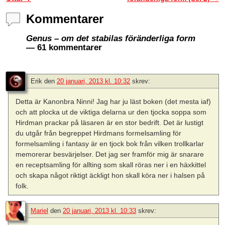
Kommentarer
Genus – om det stabilas föränderliga form
— 61 kommentarer
Erik
den
20 januari, 2013 kl. 10:32
skrev:
Detta är Kanonbra Ninni! Jag har ju läst boken (det mesta iaf)
och att plocka ut de viktiga delarna ur den tjocka soppa som
Hirdman prackar på läsaren är en stor bedrift. Det är lustigt
du utgår från begreppet Hirdmans formelsamling för
formelsamling i fantasy är en tjock bok från vilken trollkarlar
memorerar besvärjelser. Det jag ser framför mig är snarare
en receptsamling för allting som skall röras ner i en häxkittel
och skapa något riktigt äckligt hon skall köra ner i halsen på
folk.
Mariel
den
20 januari, 2013 kl. 10:33
skrev: