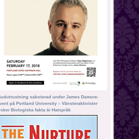
judutrustning saboterad under James Damore-
vent på Portland University – Vänsteraktivister
ycker Biologiska fakta är Hatspråk