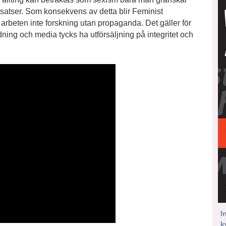
utsatser. Som konsekvens av detta blir Feminist
beten inte forskning utan propaganda. Det gäller för
dning och media tycks ha utförsäljning på integritet och
I
k