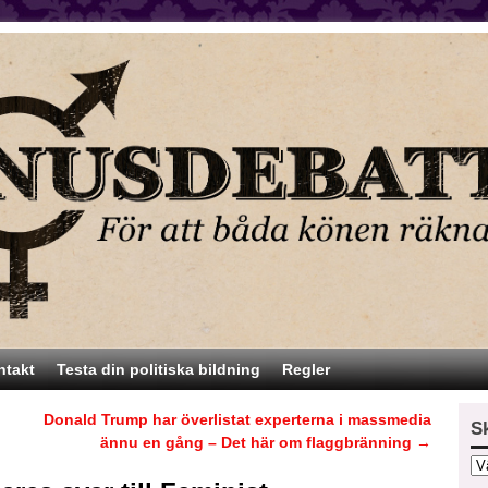
ntakt
Testa din politiska bildning
Regler
Donald Trump har överlistat experterna i massmedia
S
ännu en gång – Det här om flaggbränning
→