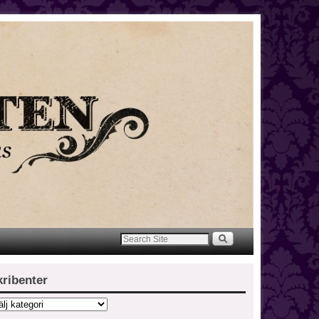
kribenter