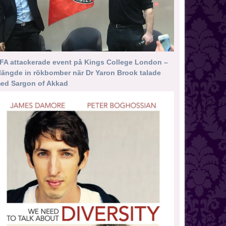
FA attackerade event på Kings College London –
längde in rökbomber när Dr Yaron Brook talade
ed Sargon of Akkad