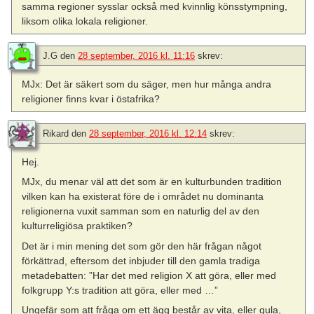
samma regioner sysslar också med kvinnlig könsstympning,
liksom olika lokala religioner.
J.G
den
28 september, 2016 kl. 11:16
skrev:
MJx: Det är säkert som du säger, men hur många andra
religioner finns kvar i östafrika?
Rikard
den
28 september, 2016 kl. 12:14
skrev:
Hej.
MJx, du menar väl att det som är en kulturbunden tradition
vilken kan ha existerat före de i området nu dominanta
religionerna vuxit samman som en naturlig del av den
kulturreligiösa praktiken?
Det är i min mening det som gör den här frågan något
förkättrad, eftersom det inbjuder till den gamla tradiga
metadebatten: ”Har det med religion X att göra, eller med
folkgrupp Y:s tradition att göra, eller med …”
Ungefär som att fråga om ett ägg består av vita, eller gula,