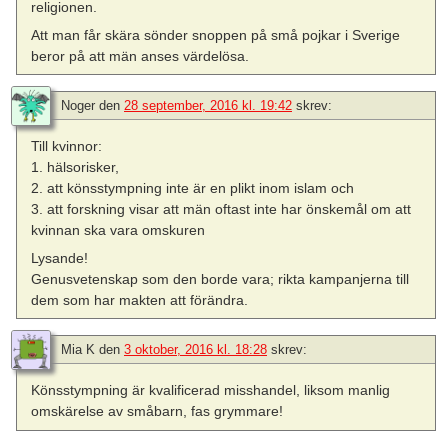
religionen.
Att man får skära sönder snoppen på små pojkar i Sverige
beror på att män anses värdelösa.
Noger
den
28 september, 2016 kl. 19:42
skrev:
Till kvinnor:
1. hälsorisker,
2. att könsstympning inte är en plikt inom islam och
3. att forskning visar att män oftast inte har önskemål om att
kvinnan ska vara omskuren
Lysande!
Genusvetenskap som den borde vara; rikta kampanjerna till
dem som har makten att förändra.
Mia K
den
3 oktober, 2016 kl. 18:28
skrev:
Könsstympning är kvalificerad misshandel, liksom manlig
omskärelse av småbarn, fas grymmare!