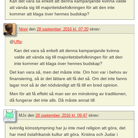
Kan det vara så enkelt att denna kampanjande kvinna valde
att vända sig till majoritetsbefolkningen för att den inte
kommer att klaga över hennes budskap?
Ninni
den
28 september, 2016 kl. 07:20
skrev:
@
Uffe
:
Kan det vara så enkelt att denna kampanjande kvinna
valde att vända sig till majoritetsbefolkningen för att den
inte kommer att klaga över hennes budskap?
Det kan vara så, men det måste inte. Om hon var i behov av
finansiering, så är det lättare att få det så. Om det inte fanns
lagar mot så är det nödvändigt att få till en bred opinion.
Men för att få effekt så man ser en minskning av traditionen,
då fungerar det inte alls. Då måste annat till.
MJx
den
28 september, 2016 kl. 09:47
skrev:
kvinnlig könsstympning har ju inte med religion att göra, det
har med östafrikansk kultur att göra. Kristna och Judar i