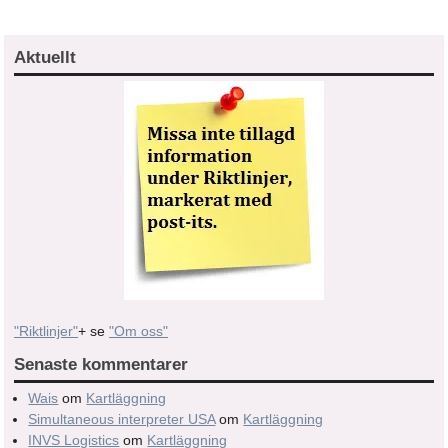
Aktuellt
"Riktlinjer"
+ se
"Om oss"
Senaste kommentarer
Wais
om
Kartläggning
Simultaneous interpreter USA
om
Kartläggning
INVS Logistics
om
Kartläggning