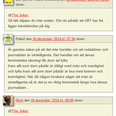
skrev:
@
The Joker
:
Så lätt slipper du inte undan. Om du påstår att UlfT har fel,
ligger bevisbördan på dig.
Pelle2
den
18 december, 2014 kl. 07:36
skrev:
Är ganska säker på att det inte handlar om att redaktörer och
journalister är ointelligenta. Det handlar om att deras
feministiska ideologi får dom att lyfta
fram allt som dom påstår är dåligt med män och manlighet
och lyfta fram allt som dom påstår är bra med kvinnor och
kvinnlighet. När då någon forskare säger att män är
ointelligenta så är det ju en riktig feministisk bingo hos dessa
journalister…
Ninni
den
18 december, 2014 kl. 09:08
skrev:
@
The Joker
: