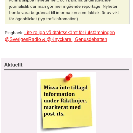
journalistik där man gör mer ingående reportage. Nyheter
borde vara begränsat till information som faktiskt är av vikt
för ögonblicket (typ trafikinfromation)
Lite roliga våldtäktsskämt för julstämningen
Pingback:
@SverigesRadio & @Knyckare | Genusdebatten
Aktuellt