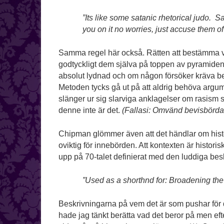
”Its like some satanic rhetorical judo. S
you on it no worries, just accuse them of 
Samma regel här också. Rätten att bestämma
godtyckligt dem själva på toppen av pyramiden.
absolut lydnad och om någon försöker kräva 
Metoden tycks gå ut på att aldrig behöva argum
slänger ur sig slarviga anklagelser om rasism s
denne inte är det.
(Fallasi: Omvänd bevisbörda.
Chipman glömmer även att det händlar om hist
oviktig för innebörden. Att kontexten är histori
upp på 70-talet definierat med den luddiga be
”Used as a shorthnd for: Broadening th
Beskrivningarna på vem det är som pushar för 
hade jag tänkt berätta vad det beror på men eft