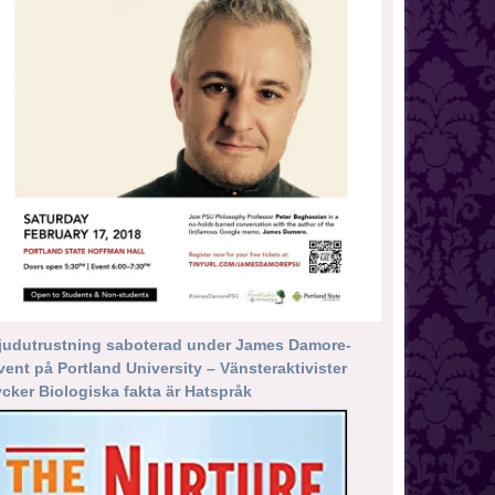
judutrustning saboterad under James Damore-
vent på Portland University – Vänsteraktivister
ycker Biologiska fakta är Hatspråk