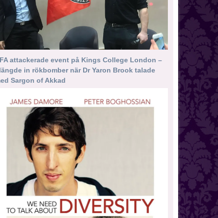
FA attackerade event på Kings College London –
längde in rökbomber när Dr Yaron Brook talade
ed Sargon of Akkad