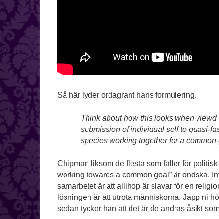
Så här lyder ordagrant hans formulering.
Think about how this looks when viewd in 
submission of individual self to quasi-fa
species working together for a common
Chipman liksom de flesta som faller för politisk
working towards a common goal” är ondska. Inte 
samarbetet är att allihop är slavar för en relig
lösningen är att utrota människorna. Japp ni hör
sedan tycker han att det är de andras åsikt som