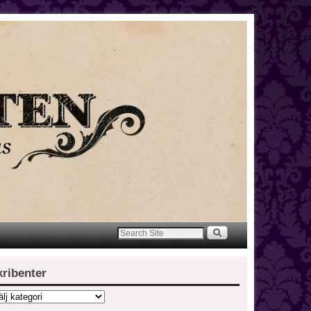
kribenter