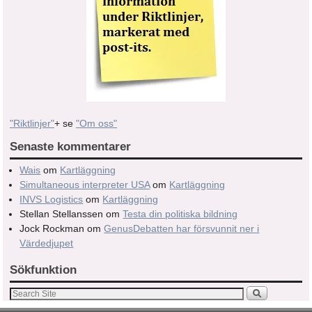
"Riktlinjer"
+ se
"Om oss"
Senaste kommentarer
Wais
om
Kartläggning
Simultaneous interpreter USA
om
Kartläggning
INVS Logistics
om
Kartläggning
Stellan Stellanssen
om
Testa din politiska bildning
Jock Rockman
om
GenusDebatten har försvunnit ner i
Värdedjupet
Sökfunktion