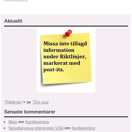
Aktuellt
"Riktlinjer"
+ se
"Om oss"
Senaste kommentarer
Wais
om
Kartläggning
Simultaneous interpreter USA
om
Kartläggning